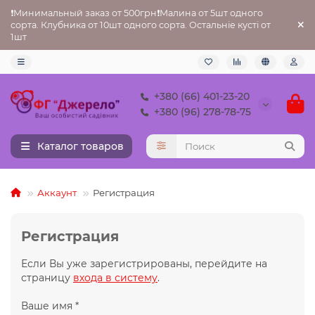
❗Минимальный заказ от 500грн❗Малина от 5шт одного
сорта. Клубника от 10шт одного сорта. Остальніе кусті от
1шт
+380 (66) 401-23-20
+380 (96) 278-78-75
Каталог товаров
Аккаунт
Регистрация
Регистрация
Если Вы уже зарегистрированы, перейдите на
страницу
входа в систему
.
Ваше имя *