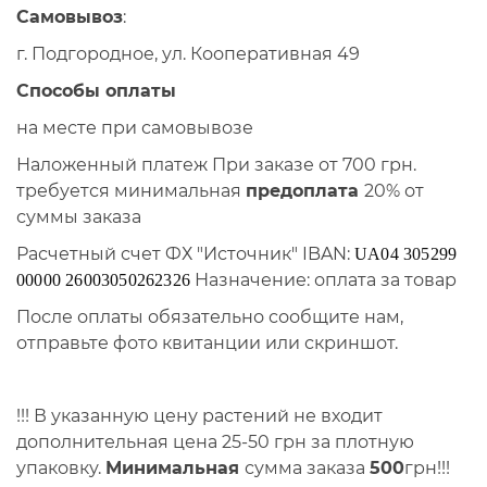
Самовывоз
:
г. Подгородное, ул. Кооперативная 49
Способы оплаты
на месте при самовывозе
Наложенный платеж При заказе от 700 грн.
требуется минимальная
предоплата
20% от
суммы заказа
Расчетный счет ФХ "Источник" IBAN:
UA04 305299
Назначение: оплата за товар
00000 26003050262326
После оплаты обязательно сообщите нам,
отправьте фото квитанции или скриншот.
!!! В указанную цену растений не входит
дополнительная цена 25-50 грн за плотную
упаковку.
Минимальная
сумма заказа
500
грн!!!