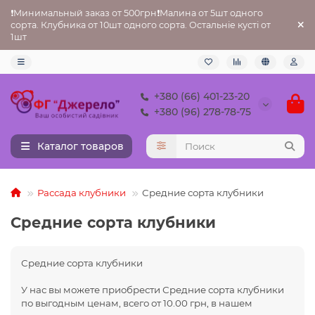
❗Минимальный заказ от 500грн❗Малина от 5шт одного
сорта. Клубника от 10шт одного сорта. Остальніе кусті от
1шт
+380 (66) 401-23-20
+380 (96) 278-78-75
Каталог товаров
Рассада клубники
Средние сорта клубники
Средние сорта клубники
Средние сорта клубники
У нас вы можете приобрести Средние сорта клубники
по выгодным ценам, всего от 10.00 грн, в нашем