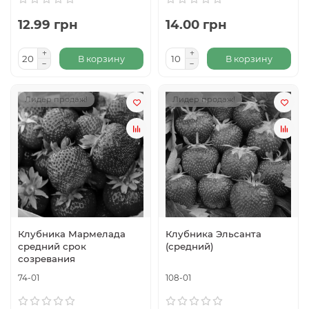
12.99 грн
14.00 грн
В корзину
В корзину
Лидер продаж!
Лидер продаж!
Клубника Мармелада
Клубника Эльсанта
средний срок
(средний)
созревания
74-01
108-01