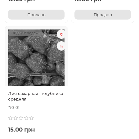
Продано
Продано
Лидер продаж!
Лия сахарная - клубника
средняя
170-01
15.00 грн