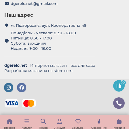
dgerelo.net@gmail.com
Наш адрес
м. Підгороднє, вул. Кооперативна 49
Понеділок - четверг: 8.30 - 18.00
Пятниця: 8.30 - 17.00
Субота: вихідний
Неділля: 9.00 - 16.00
dgerelo.net
- Интернет магазин – все для сада
Разработка магазина oc-store.com
0
Главная
Каталог
Поиск
Аккаунт
Закладки
Сравнение
Корзина