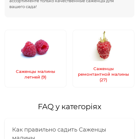
ассортименте только качественные саженцы для
вашего сада!
Саженцы
Саженцы малины
ремонтантной малины
летней (9)
(27)
FAQ у категоріях
Как правильно садить Саженцы
малины