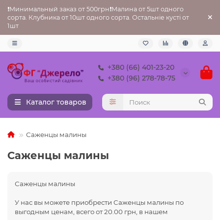
❗Минимальный заказ от 500грн❗Малина от 5шт одного
сорта. Клубника от 10шт одного сорта. Остальніе кусті от
1шт
+380 (66) 401-23-20
+380 (96) 278-78-75
Каталог товаров
Саженцы малины
Саженцы малины
Саженцы малины
У нас вы можете приобрести Саженцы малины по
выгодным ценам, всего от 20.00 грн, в нашем