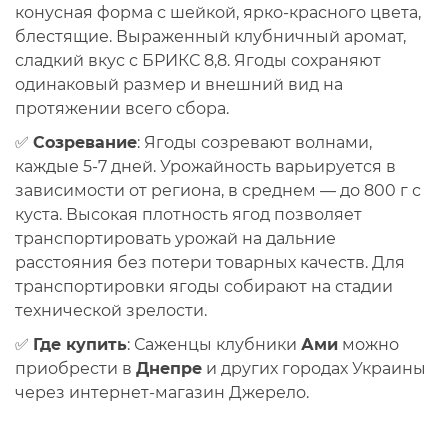
конусная форма с шейкой, ярко-красного цвета,
блестящие. Выраженный клубничный аромат,
сладкий вкус с БРИКС 8,8. Ягоды сохраняют
одинаковый размер и внешний вид на
протяжении всего сбора.
✅
Созревание
: Ягоды созревают волнами,
каждые 5-7 дней. Урожайность варьируется в
зависимости от региона, в среднем — до 800 г с
куста. Высокая плотность ягод позволяет
транспортировать урожай на дальние
расстояния без потери товарных качеств. Для
транспортировки ягоды собирают на стадии
технической зрелости.
✅
Где купить
: Саженцы клубники
Ами
можно
приобрести в
Днепре
и других городах Украины
через интернет-магазин Джерело.