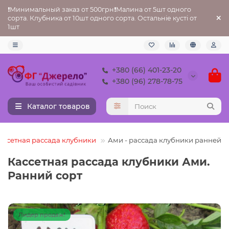
❗Минимальный заказ от 500грн❗Малина от 5шт одного
сорта. Клубника от 10шт одного сорта. Остальніе кусті от
1шт
+380 (66) 401-23-20
+380 (96) 278-78-75
Каталог товаров
ассетная рассада клубники
Ами - рассада клубники ранней
Кассетная рассада клубники Ами.
Ранний сорт
Лидер продаж!