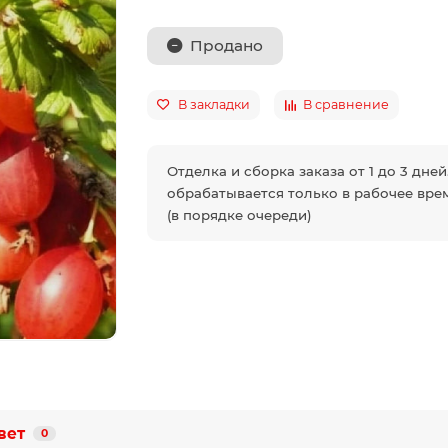
Продано
В закладки
В сравнение
Отделка и сборка заказа от 1 до 3 дней
обрабатывается только в рабочее врем
(в порядке очереди)
вет
0