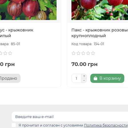
ус - крыжовник
Пакс - крыжовник розовы
ипый
крупноплодный
85-01
134-01
00 грн
70.00 грн
Продано
В корзину
Я прочитал и согласен с условиями
Политика безопасности