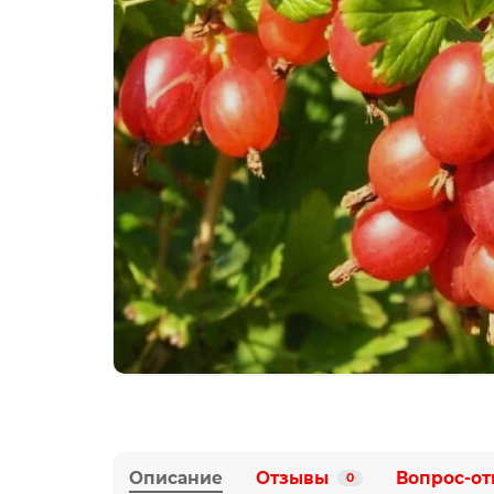
Описание
Отзывы
Вопрос-от
0