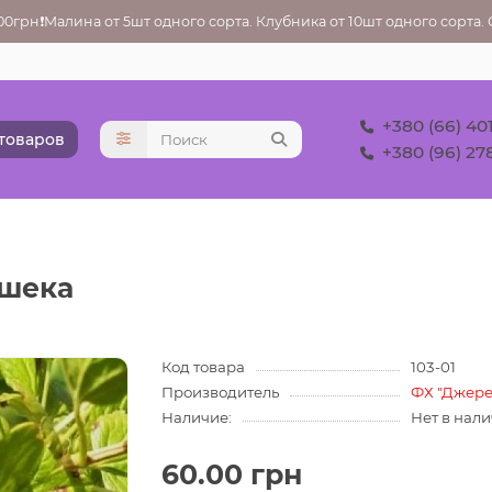
грн❗Малина от 5шт одного сорта. Клубника от 10шт одного сорта. Ос
+380 (66) 40
 товаров
+380 (96) 27
шека
Код товара
103-01
Производитель
ФХ "Джере
Наличие:
Нет в нал
60.00 грн