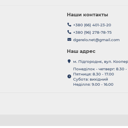
Наши контакты
+380 (66) 401-23-20
+380 (96) 278-78-75
dgerelo.net@gmail.com
Наш адрес
м. Підгороднє, вул. Коопе
Понеділок - четверг: 8.30 -
Пятниця: 8.30 - 17.00
Субота: вихідний
Неділля: 9.00 - 16.00