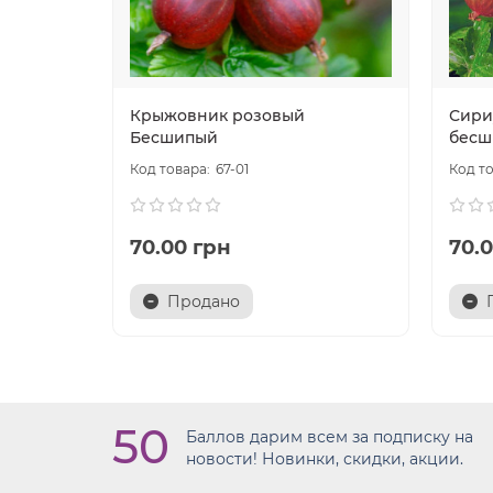
Крыжовник розовый
Сири
Бесшипый
бесш
67-01
70.00 грн
70.
Продано
50
Баллов дарим всем за подписку на
новости! Новинки, скидки, акции.