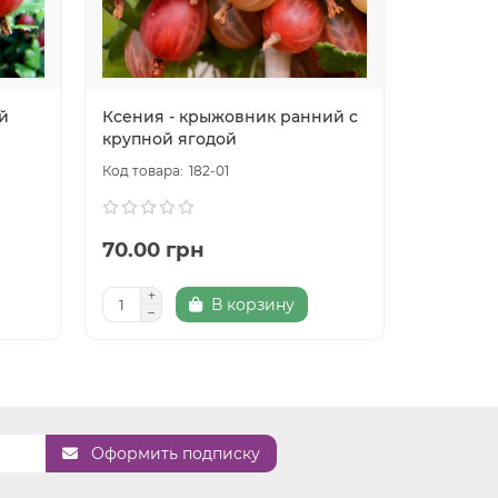
й
Ксения - крыжовник ранний с
крупной ягодой
182-01
70.00 грн
В корзину
Оформить подписку