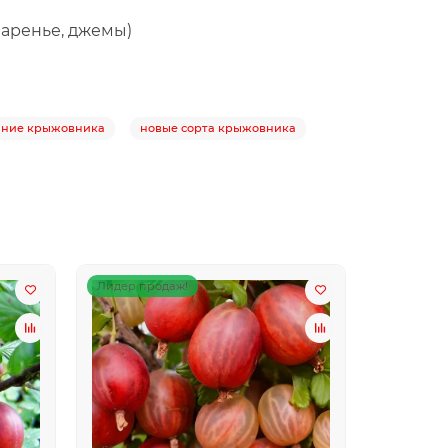
варенье, джемы)
ние крыжовника
новые сорта крыжовника
Лидер продаж!