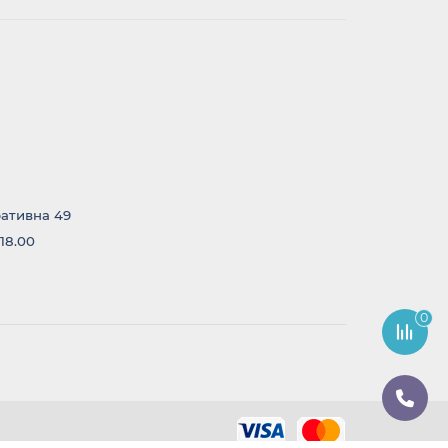
ративна 49
 18.00
0