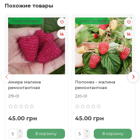
Похожие товары
Лидер продаж!
Лидер продаж!
Амира малина
Полонез - малина
ремонтантная
ремонтантная
219-01
220-01
45.00 грн
45.00 грн
В корзину
В корзину