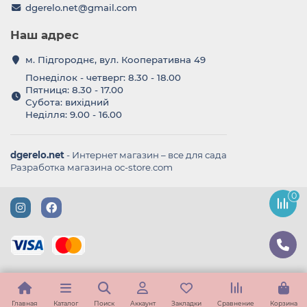
dgerelo.net@gmail.com
Наш адрес
м. Підгороднє, вул. Кооперативна 49
Понеділок - четверг: 8.30 - 18.00
Пятниця: 8.30 - 17.00
Субота: вихідний
Неділля: 9.00 - 16.00
dgerelo.net
- Интернет магазин – все для сада
Разработка магазина oc-store.com
0
Главная
Каталог
Поиск
Аккаунт
Закладки
Сравнение
Корзина