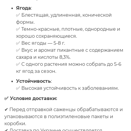
Ягода
:
✅ Блестящая, удлиненная, конической
формы.
✅ Темно-красные, плотные, однородные и
хорошо сохраняющиеся.
✅ Вес ягоды —
5-8 г
.
✅ Вкус и аромат пикантные с содержанием
сахара и кислоты
8,3%
.
✅ С одного растения можно собрать
до 5-6
кг
ягод за сезон.
Устойчивость
:
✅ Высокая устойчивость к заболеваниям.
✅ Условия доставки:
✔
Перед отправкой
саженцы обрабатываются и
упаковываются в полиэтиленовые пакеты и
коробки.
✔
Доставка по Украине
осуществляется