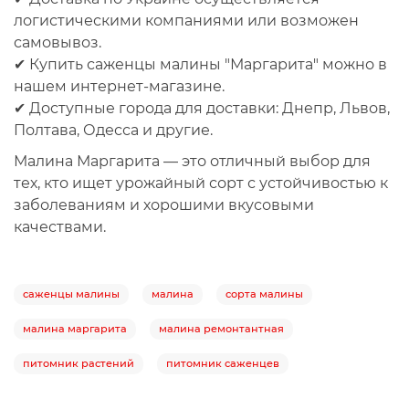
логистическими компаниями или возможен
самовывоз.
✔
Купить саженцы малины "Маргарита"
можно в
нашем интернет-магазине.
✔
Доступные города для доставки
: Днепр, Львов,
Полтава, Одесса и другие.
Малина Маргарита
— это отличный выбор для
тех, кто ищет урожайный сорт с устойчивостью к
заболеваниям и хорошими вкусовыми
качествами.
саженцы малины
малина
сорта малины
малина маргарита
малина ремонтантная
питомник растений
питомник саженцев