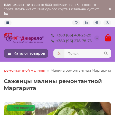
❗Минимальный заказ от 500грн❗Малина от 5шт одного
сорта. Клубника от 10шт одного сорта. Остальніе кусті от
1шт
+380 (66) 401-23-20
+380 (96) 278-78-75
Каталог товаров
ы ремонтантной малины
Малина ремонтантная Маргарита
Саженцы малины ремонтантной
Маргарита
Лидер продаж!