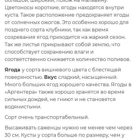
большой, широкий, похож на Мальвину.
Цветоносы короткие, ягоды находятся внутри
куста. Такое расположение предохраняет ягоды
от солнечных ожогов. Это особенно хорошо для
позднего сорта клубники, так как время
созревания ягод приходится на жаркий сезон.
Так же листья прикрывают собой землю, что
способствует сохранению влаги и
соответственно снижается количество поливов.
Ягода
у сорта вишневого цвета с блестящей
поверхностью.
Вкус
сладкий, насыщенный.
Много больших ягод хорошего качества. Ягоды в
«Аргентера» также хорошо хранятся во время
сильных дождей, не гниют и не становятся
водянистыми.
Сорт очень транспортабельный.
Высаживать саженцы нужно не менее чем через
30 см. Кусты у сорта больше по размеру, чем у