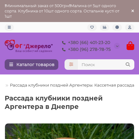
❗Минимальный заказ от 500грн❗Малина от 5шт одного
сорта. Клубника от 10шт одного сорта. Остальніе кусті от
1шт
+380 (66) 401-23-20
+380 (96) 278-78-75
Каталог товаров
ки
Рассада клубники поздней Аргентеры. Кассетная рассада
Рассада клубники поздней
Аргентера в Днепре