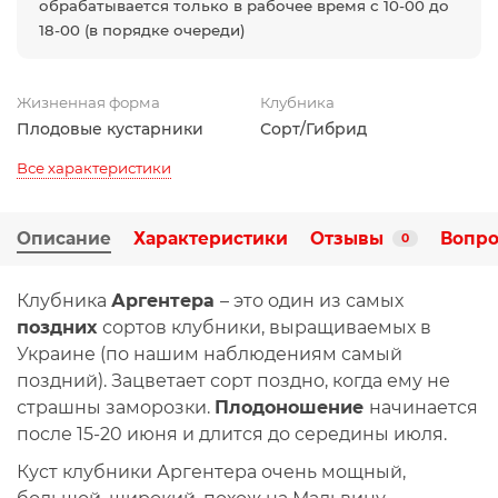
обрабатывается только в рабочее время с 10-00 до
18-00 (в порядке очереди)
Жизненная форма
Клубника
Плодовые кустарники
Сорт/Гибрид
Все характеристики
Описание
Характеристики
Отзывы
Вопро
0
Клубника
Аргентера
– это один из самых
поздних
сортов клубники, выращиваемых в
Украине (по нашим наблюдениям самый
поздний). Зацветает сорт поздно, когда ему не
страшны заморозки.
Плодоношение
начинается
после 15-20 июня и длится до середины июля.
Куст клубники Аргентера очень мощный,