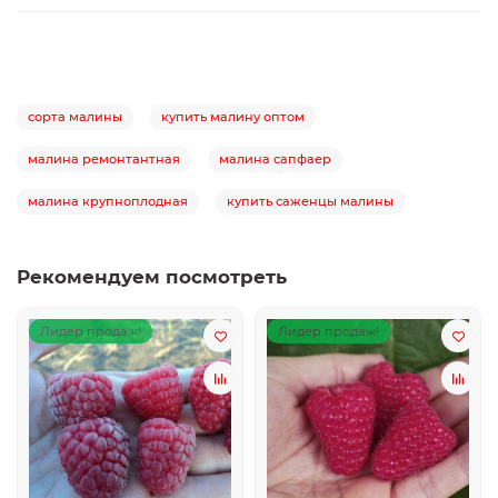
сорта малины
купить малину оптом
малина ремонтантная
малина сапфаер
малина крупноплодная
купить саженцы малины
Рекомендуем посмотреть
Лидер продаж!
Лидер продаж!