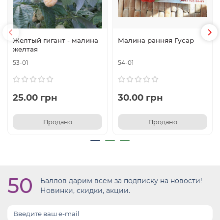
Желтый гигант - малина
Малина ранняя Гусар
желтая
53-01
54-01
25.00 грн
30.00 грн
Продано
Продано
50
Баллов дарим всем за подписку на новости!
Новинки, скидки, акции.