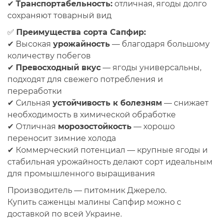
✔
Транспортабельность:
отличная, ягоды долго
сохраняют товарный вид
✅
Преимущества сорта Сапфир:
✔
Высокая
урожайность
— благодаря большому
количеству побегов
✔
Превосходный вкус
— ягоды универсальны,
подходят для свежего потребления и
переработки
✔
Сильная
устойчивость к болезням
— снижает
необходимость в химической обработке
✔
Отличная
морозостойкость
— хорошо
переносит зимние холода
✔
Коммерческий потенциал
— крупные ягоды и
стабильная урожайность делают сорт идеальным
для промышленного выращивания
Производитель — питомник Джерело.
Купить саженцы малины Сапфир можно с
доставкой по всей Украине.