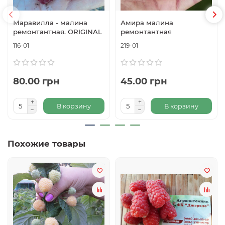
Маравилла - малина
Амира малина
ремонтантная. ORIGINAL
ремонтантная
116-01
219-01
80.00 грн
45.00 грн
В корзину
В корзину
Похожие товары