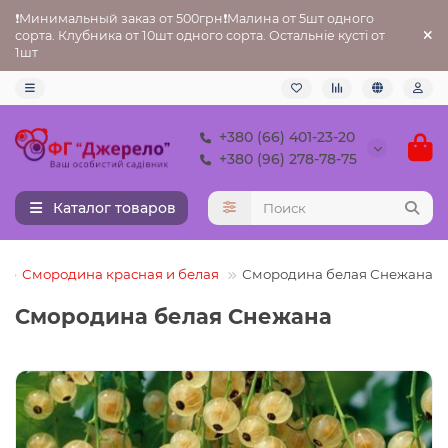
❗Минимальный заказ от 500грн❗Малина от 5шт одного
сорта. Клубника от 10шт одного сорта. Остальніе кусті от
1шт
+380 (66) 401-23-20
+380 (96) 278-78-75
Каталог товаров
Смородина красная и белая
Смородина белая Снежана
Смородина белая Снежана