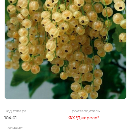
Код товара
Производитель
104-01
ФХ "Джерело"
Наличие: