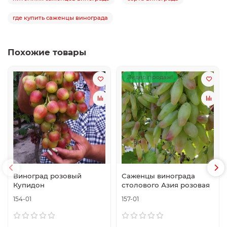
где купить саженцы винограда
Похожие товары
Лидер продаж!
Виноград розовый
Саженцы винограда
Купидон
столового Азия розовая
154-01
157-01