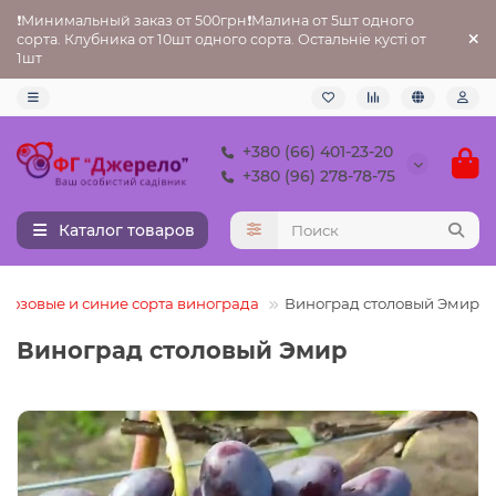
❗Минимальный заказ от 500грн❗Малина от 5шт одного
сорта. Клубника от 10шт одного сорта. Остальніе кусті от
1шт
+380 (66) 401-23-20
+380 (96) 278-78-75
Каталог товаров
Розовые и синие сорта винограда
Виноград столовый Эмир
Виноград столовый Эмир