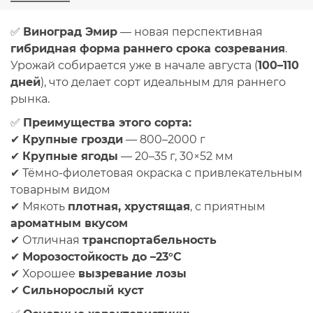
✅
Виноград Эмир
— новая перспективная
гибридная форма
раннего срока созревания
.
Урожай собирается уже в начале августа (
100–110
дней
), что делает сорт идеальным для раннего
рынка.
✅
Преимущества этого сорта:
✔
Крупные грозди
— 800–2000 г
✔
Крупные ягоды
— 20–35 г, 30×52 мм
✔ Тёмно-фиолетовая окраска с привлекательным
товарным видом
✔ Мякоть
плотная, хрустящая
, с приятным
ароматным вкусом
✔ Отличная
транспортабельность
✔
Морозостойкость до –23°C
✔ Хорошее
вызревание лозы
✔
Сильнорослый куст