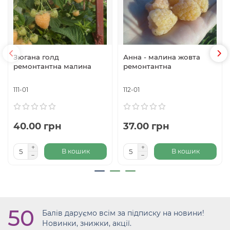
Зюгана голд
Анна - малина жовта
ремонтантна малина
ремонтантна
111-01
112-01
40.00 грн
37.00 грн
В кошик
В кошик
50
Балів даруємо всім за підписку на новини!
Новинки, знижки, акції.