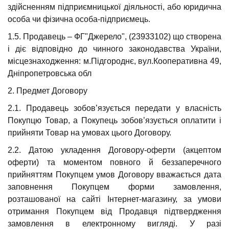
здійсненням підприємницької діяльності, або юридична
особа чи фізична особа-підприємець.
1.5. Продавець – ФГ"Джерело", (23933102) що створена
і діє відповідно до чинного законодавства України,
місцезнаходження: м.Підгороднє, вул.Кооперативна 49,
Дніпропетровська обл
2. Предмет Договору
2.1. Продавець зобов’язується передати у власність
Покупцю Товар, а Покупець зобов’язується оплатити і
прийняти Товар на умовах цього Договору.
2.2. Датою укладення Договору-оферти (акцептом
оферти) та моментом повного й беззаперечного
прийняттям Покупцем умов Договору вважається дата
заповнення Покупцем форми замовлення,
розташованої на сайті Інтернет-магазину, за умови
отримання Покупцем від Продавця підтвердження
замовлення в електронному вигляді. У разі