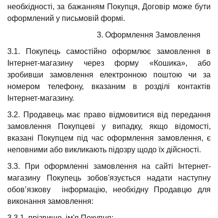
необхідності, за бажанням Покупця, Договір може бути
оформлений у письмовій формі.
3.
Оформлення Замовлення
3.1. Покупець самостійно оформлює замовлення в
Інтернет-магазину через форму «Кошика», або
зробивши замовлення електронною поштою чи за
номером телефону, вказаним в розділі контактів
Інтернет-магазину.
3.2. Продавець має право відмовитися від передання
замовлення Покупцеві у випадку, якщо відомості,
вказані Покупцем під час оформлення замовлення, є
неповними або викликають підозру щодо їх дійсності.
3.3. При оформленні замовлення на сайті Інтернет-
магазину Покупець зобов'язується надати наступну
обов’язкову інформацію, необхідну Продавцю для
виконання замовлення:
3.3.1. прізвище, ім'я Покупця;