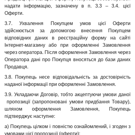
надати інформацію, зазначену в п. 3.3 – 3.4. цієї
Оферти.
3.7. Ухвалення Покупцем умов цієї Оферти
здійснюється за допомогою внесення Покупцем
відповідних даних в реєстраційну форму на сайті
Інтернет-магазину або при оформленні Замовлення
через оператора. Після оформлення Замовлення через
Оператора дані про Покупця вносяться до бази даних
Продавця.
3.8. Покупець несе відповідальність за достовірність
наданої інформації при оформленні Замовлення.
3.9. Укладаючи Договір, тобто акцептуючи умови даної
пропозиції (запропоновані умови придбання Товару),
шляхом оформлення Замовлення, Покупець
підтверджує наступне:
а) Покупець цілком і повністю ознайомлений, і згоден з
умовами цієї пропозиції (оферти);