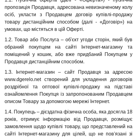
пропозиція Продавця, адресована невизначеному колу
осіб, укласти з Продавцем договір купівлі-продажу
товару дистанційним способом (далі - «Договір») на
умовах, що містяться в цій Оферті.
1.2. Товар або Послуга – об'єкт угоди сторін, який був
обраний покупцем на сайті Інтернет-магазину та
поміщений у кошик, або вже придбаний Покупцем у
Продавця дистанційним способом.
1.3. Інтернет-магазин – сайт Продавця за адресою
www.dgerelo.net створений для укладення договорів
роздрібної та оптової купівлі-продажу на підставі
ознайомлення Покупця із запропонованим Продавцем
описом Товару за допомогою мережі Інтернет.
1.4. Покупець – дієздатна фізична особа, яка досягла 18
років, отримує інформацію від Продавця, розміщує
замовлення щодо купівлі товару, що представлений на
сайті Інтернет-магазину для цілей, що не пов'язані зі