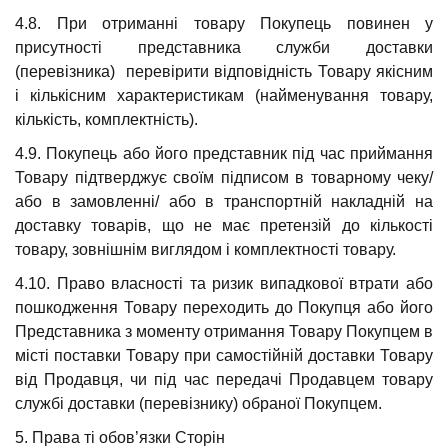
4.8. При отриманні товару Покупець повинен у
присутності представника служби доставки
(перевізника) перевірити відповідність Товару якісним
і кількісним характеристикам (найменування товару,
кількість, комплектність).
4.9. Покупець або його представник під час приймання
Товару підтверджує своїм підписом в товарному чеку/
або в замовленні/ або в транспортній накладній на
доставку товарів, що не має претензій до кількості
товару, зовнішнім виглядом і комплектності товару.
4.10. Право власності та ризик випадкової втрати або
пошкодження Товару переходить до Покупця або його
Представника з моменту отримання Товару Покупцем в
місті поставки Товару при самостійній доставки Товару
від Продавця, чи під час передачі Продавцем товару
службі доставки (перевізнику) обраної Покупцем.
5. Права ті обов’язки Сторін