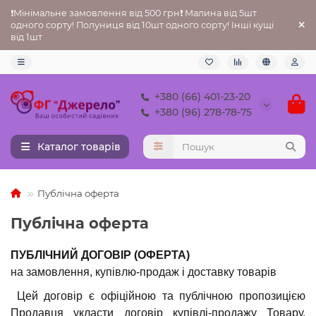
❗Мінімальне замовлення від 500 грн❗ Малина від 5шт
одного сорту! Полуниця від 10шт одного сорту! Інші кущі
від 1шт
+380 (66) 401-23-20
+380 (96) 278-78-75
Каталог товарів
Публічна оферта
Публічна оферта
ПУБЛІЧНИЙ ДОГОВІР (ОФЕРТА)
на замовлення, купівлю-продаж і доставку товарів
Цей договір є офіційною та публічною пропозицією
Продавця укласти договір купівлі-продажу Товару,