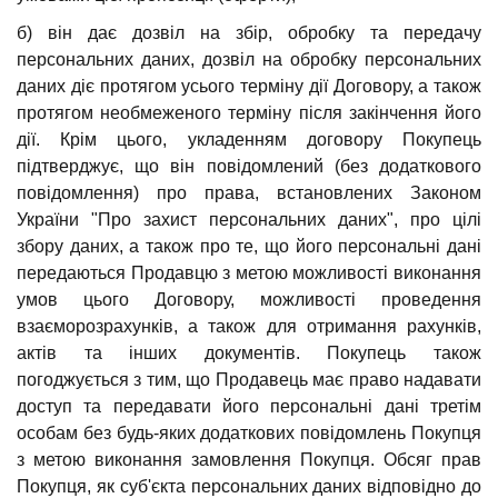
б) він дає дозвіл на збір, обробку та передачу
персональних даних, дозвіл на обробку персональних
даних діє протягом усього терміну дії Договору, а також
протягом необмеженого терміну після закінчення його
дії. Крім цього, укладенням договору Покупець
підтверджує, що він повідомлений (без додаткового
повідомлення) про права, встановлених Законом
України "Про захист персональних даних", про цілі
збору даних, а також про те, що його персональні дані
передаються Продавцю з метою можливості виконання
умов цього Договору, можливості проведення
взаєморозрахунків, а також для отримання рахунків,
актів та інших документів. Покупець також
погоджується з тим, що Продавець має право надавати
доступ та передавати його персональні дані третім
особам без будь-яких додаткових повідомлень Покупця
з метою виконання замовлення Покупця. Обсяг прав
Покупця, як суб'єкта персональних даних відповідно до