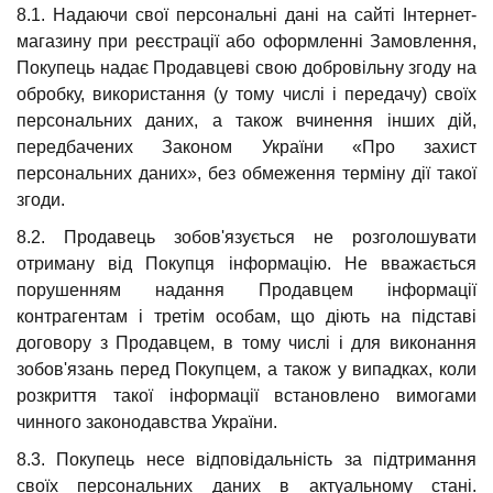
8.1. Надаючи свої персональні дані на сайті Інтернет-
магазину при реєстрації або оформленні Замовлення,
Покупець надає Продавцеві свою добровільну згоду на
обробку, використання (у тому числі і передачу) своїх
персональних даних, а також вчинення інших дій,
передбачених Законом України «Про захист
персональних даних», без обмеження терміну дії такої
згоди.
8.2. Продавець зобов'язується не розголошувати
отриману від Покупця інформацію. Не вважається
порушенням надання Продавцем інформації
контрагентам і третім особам, що діють на підставі
договору з Продавцем, в тому числі і для виконання
зобов'язань перед Покупцем, а також у випадках, коли
розкриття такої інформації встановлено вимогами
чинного законодавства України.
8.3. Покупець несе відповідальність за підтримання
своїх персональних даних в актуальному стані.