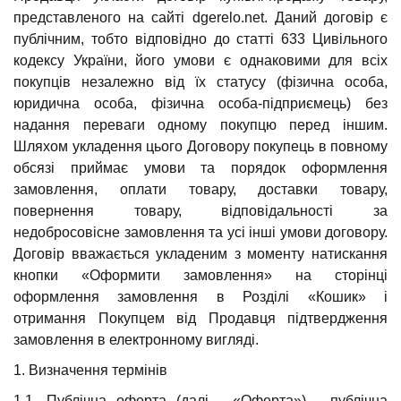
представленого на сайті dgerelo.net. Даний договір є
публічним, тобто відповідно до статті 633 Цивільного
кодексу України, його умови є однаковими для всіх
покупців незалежно від їх статусу (фізична особа,
юридична особа, фізична особа-підприємець) без
надання переваги одному покупцю перед іншим.
Шляхом укладення цього Договору покупець в повному
обсязі приймає умови та порядок оформлення
замовлення, оплати товару, доставки товару,
повернення товару, відповідальності за
недобросовісне замовлення та усі інші умови договору.
Договір вважається укладеним з моменту натискання
кнопки «Оформити замовлення» на сторінці
оформлення замовлення в Розділі «Кошик» і
отримання Покупцем від Продавця підтвердження
замовлення в електронному вигляді.
1. Визначення термінів
1.1. Публічна оферта (далі - «Оферта») - публічна