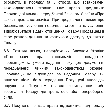
особисто, в порядку та у строки, що встановлені
законодавством України, має право пред'явити
Продавцеві вимоги, передбачені Законом України «Про
захист прав споживачів». При пред’явленні вимог про
безоплатне усунення недоліків, строк на їх усунення
відраховується з дати отримання Товару Продавцем в
своє розпорядження та фізичного доступу до такого
Товару.
6.6. Розгляд вимог, передбачених Законом України
«Про захист прав споживачів», провадиться
Продавцем за умови надання Покупцем документів,
передбачених чинним законодавством України.
Продавець не відповідає за недоліки Товару, які
виникли після його передання Покупцеві внаслідок
порушення Покупцем правил користування або
зберігання Товару, дій третіх осіб або непереборної
сили.
6.7. Покупець не має права відмовитися від товару