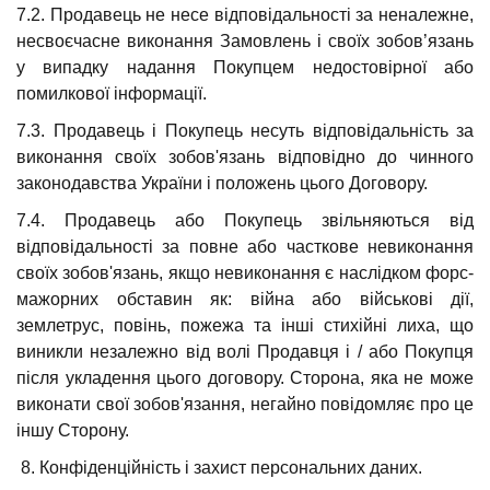
7.2. Продавець не несе відповідальності за неналежне,
несвоєчасне виконання Замовлень і своїх зобов’язань
у випадку надання Покупцем недостовірної або
помилкової інформації.
7.3. Продавець і Покупець несуть відповідальність за
виконання своїх зобов'язань відповідно до чинного
законодавства України і положень цього Договору.
7.4. Продавець або Покупець звільняються від
відповідальності за повне або часткове невиконання
своїх зобов'язань, якщо невиконання є наслідком форс-
мажорних обставин як: війна або військові дії,
землетрус, повінь, пожежа та інші стихійні лиха, що
виникли незалежно від волі Продавця і / або Покупця
після укладення цього договору. Сторона, яка не може
виконати свої зобов'язання, негайно повідомляє про це
іншу Сторону.
8. Конфіденційність і захист персональних даних.