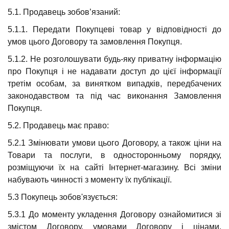
5.1. Продавець зобов’язаний:
5.1.1. Передати Покупцеві товар у відповідності до
умов цього Договору та замовлення Покупця.
5.1.2. Не розголошувати будь-яку приватну інформацію
про Покупця і не надавати доступ до цієї інформації
третім особам, за винятком випадків, передбачених
законодавством та під час виконання Замовлення
Покупця.
5.2. Продавець має право:
5.2.1 Змінювати умови цього Договору, а також ціни на
Товари та послуги, в односторонньому порядку,
розміщуючи їх на сайті Інтернет-магазину. Всі зміни
набувають чинності з моменту їх публікації.
5.3 Покупець зобов'язується:
5.3.1 До моменту укладення Договору ознайомитися зі
змістом Договору, умовами Договору і цінами,