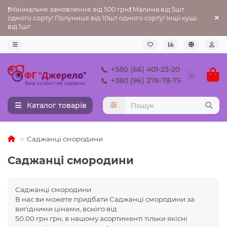
❗Мінімальне замовлення від 500 грн❗ Малина від 5шт
одного сорту! Полуниця від 10шт одного сорту! Інші кущі
від 1шт
+380 (66) 401-23-20
+380 (96) 278-78-75
Каталог товарів
Саджанці смородини
Саджанці смородини
Саджанці смородини
В нас ви можете придбати
Саджанці смородини за
вигідними цінами, всього від
50.00 грн грн, в нашому асортименті тільки якісні