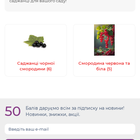
саджанці для вашого саду!
Саджанці чорної
Смородина червона та
смородини (6)
біла (5)
50
Балів даруємо всім за підписку на новини!
Новинки, знижки, акції.