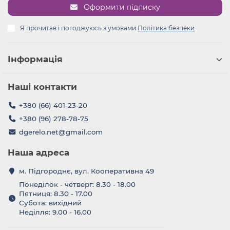
Оформити підписку
Я прочитав і погоджуюсь з умовами
Політика безпеки
Інформація
Наші контакти
+380 (66) 401-23-20
+380 (96) 278-78-75
dgerelo.net@gmail.com
Наша адреса
м. Підгороднє, вул. Кооперативна 49
Понеділок - четверг: 8.30 - 18.00
Пятниця: 8.30 - 17.00
Субота: вихідний
Неділля: 9.00 - 16.00