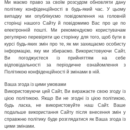
Ми маємо право за своїм розсудом обновляти дану
політику конфіденційності в будь-який час. У цьому
випадку ми опублікуємо повідомлення на головній
сторінці нашого Сайту й повідомимо Вас про це по
електронній пошті. Ми рекомендуємо користувачам
регулярно перевіряти цю сторінку для того, щоб бути в
курсі будь-яких змін про те, як ми захищаємо особисту
інформацію, яку ми збираємо. Використовуючи Сайт,
Ви погоджуєтеся із прийняттям на себе
відповідальності за періодичне ознайомлення з
Політикою конфіденційності й змінами в ній.
Ваша згода із цими умовами
Використовуючи цей Сайт, Ви виражаєте свою згоду із
цією політикою. Якщо Ви не згодні із цією політикою,
будь ласка, не використовуйте наш Сайт. Ваше
подальше використання Сайту після внесення змін у
справжню політику буде розглядатися як Ваша згода із
цими змінами.