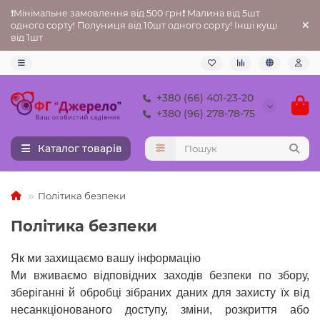
❗Мінімальне замовлення від 500 грн❗ Малина від 5шт
одного сорту! Полуниця від 10шт одного сорту! Інші кущі
від 1шт
+380 (66) 401-23-20
+380 (96) 278-78-75
Каталог товарів
Політика безпеки
Політика безпеки
Як ми захищаємо вашу інформацію
Ми вживаємо відповідних заходів безпеки по збору,
зберіганні й обробці зібраних даних для захисту їх від
несанкціонованого доступу, зміни, розкриття або