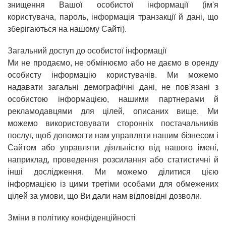
знищення Вашої особистої інформації (ім'я
користувача, пароль, інформація транзакції й дані, що
зберігаються на нашому Сайті).
Загальний доступ до особистої інформації
Ми не продаємо, не обмінюємо або не даємо в оренду
особисту інформацію користувачів. Ми можемо
надавати загальні демографічні дані, не пов'язані з
особистою інформацією, нашими партнерами й
рекламодавцями для цілей, описаних вище. Ми
можемо використовувати сторонніх постачальників
послуг, щоб допомогти нам управляти нашим бізнесом і
Сайтом або управляти діяльністю від нашого імені,
наприклад, проведення розсилання або статистичні й
інші дослідження. Ми можемо ділитися цією
інформацією із цими третіми особами для обмежених
цілей за умови, що Ви дали нам відповідні дозволи.
Зміни в політику конфіденційності