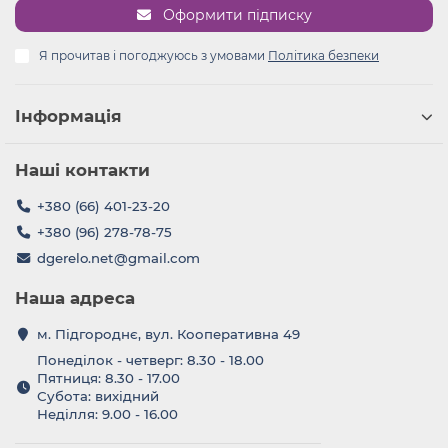
Оформити підписку
Я прочитав і погоджуюсь з умовами
Політика безпеки
Інформація
Наші контакти
+380 (66) 401-23-20
+380 (96) 278-78-75
dgerelo.net@gmail.com
Наша адреса
м. Підгороднє, вул. Кооперативна 49
Понеділок - четверг: 8.30 - 18.00
Пятниця: 8.30 - 17.00
Субота: вихідний
Неділля: 9.00 - 16.00