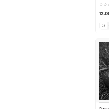
12.0
Розса