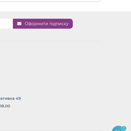
Оформити підписку
ративна 49
 18.00
0