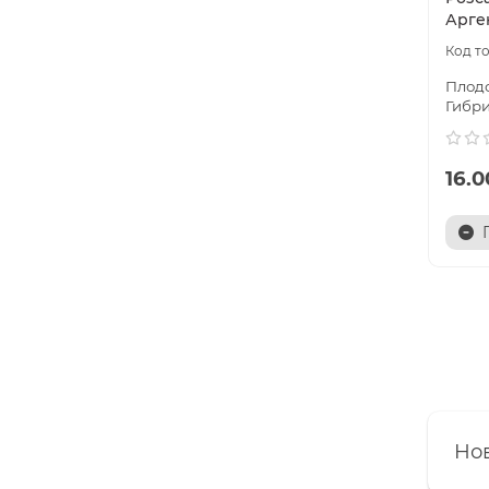
Арге
Плод
Гибр
16.0
Нов