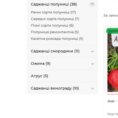
Саджанці полуниці (38)
Ранні сорти полуниці (17)
За зам
Середні сорта полуниці (7)
Пізні сорти полуниці (6)
Лідер
Полуниця ремонтантна (5)
Касетна розсада полуниці (5)
Саджанці смородини (11)
Ожина (9)
Агрус (5)
Саджанці винограду (10)
Амі -