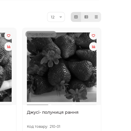
Лідер продаж!
Джусі- полуниця рання
210-01