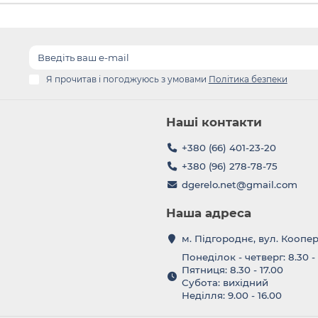
Я прочитав і погоджуюсь з умовами
Політика безпеки
Наші контакти
+380 (66) 401-23-20
+380 (96) 278-78-75
dgerelo.net@gmail.com
Наша адреса
м. Підгороднє, вул. Коопе
Понеділок - четверг: 8.30 -
Пятниця: 8.30 - 17.00
Субота: вихідний
Неділля: 9.00 - 16.00