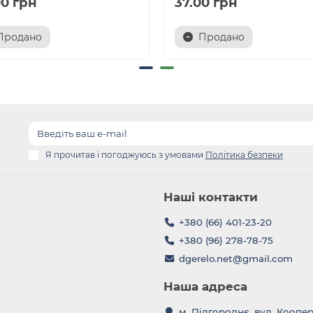
00 грн
37.00 грн
Продано
Продано
Я прочитав і погоджуюсь з умовами
Політика безпеки
Наші контакти
+380 (66) 401-23-20
+380 (96) 278-78-75
dgerelo.net@gmail.com
Наша адреса
м. Підгороднє, вул. Коопе