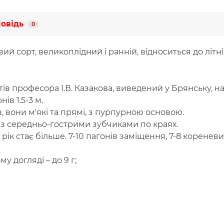
повідь
0
 сорт, великоплідний і ранній, відноситься до літніх
тів професора І.В. Казакова, виведений у Брянську, на
ів 1.5-3 м.
в, вони м'які та прямі, з пурпурною основою.
 із середньо-гострими зубчиками по краях.
ій рік стає більше. 7-10 пагонів заміщення, 7-8 коренев
у догляді – до 9 г;