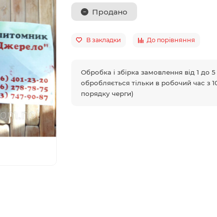
Продано
В закладки
До порівняння
Обробка і збірка замовлення від 1 до 
обробляється тільки в робочий час з 10
порядку черги)