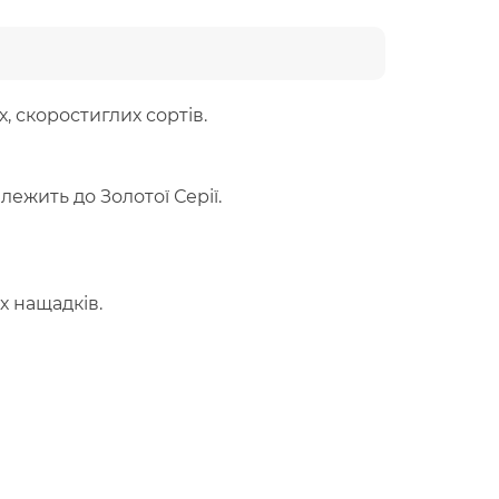
, скоростиглих сортів.
лежить до Золотої Серії.
их нащадків.