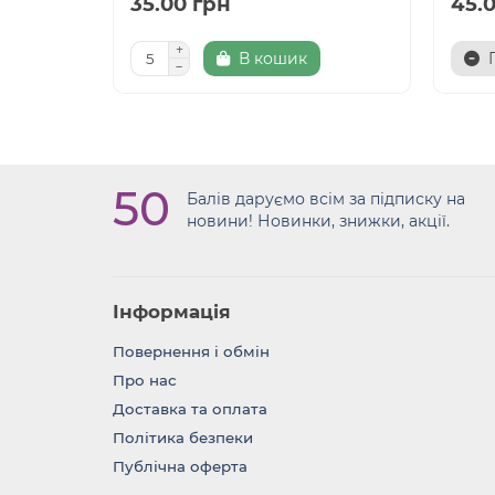
35.00 грн
45.
В кошик
50
Балів даруємо всім за підписку на
новини! Новинки, знижки, акції.
Інформація
Повернення i обмін
Про нас
Доставка та оплата
Політика безпеки
Публічна оферта