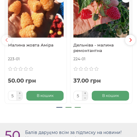
Малина жовта Аміра
Дельніва - малина
ремонтантна
223-01
224-01
50.00 грн
37.00 грн
В кошик
В кошик
50
Балів даруємо всім за підписку на новини!