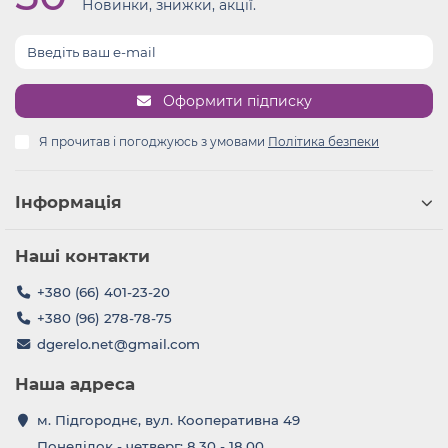
Новинки, знижки, акції.
Оформити підписку
Я прочитав і погоджуюсь з умовами
Політика безпеки
Інформація
Наші контакти
+380 (66) 401-23-20
+380 (96) 278-78-75
dgerelo.net@gmail.com
Наша адреса
м. Підгороднє, вул. Кооперативна 49
Понеділок - четверг: 8.30 - 18.00