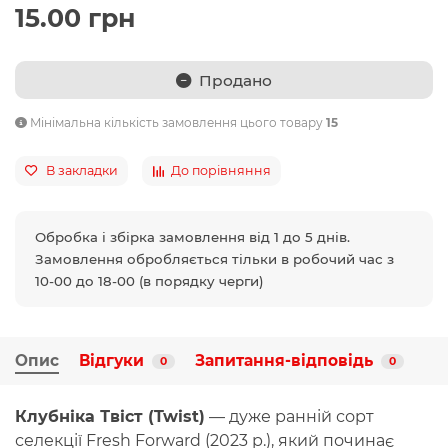
15.00 грн
Продано
Мінімальна кількість замовлення цього товару
15
В закладки
До порівняння
Обробка і збірка замовлення від 1 до 5 днів.
Замовлення обробляється тільки в робочий час з
10-00 до 18-00 (в порядку черги)
Опис
Відгуки
Запитання-відповідь
0
0
Клубніка Твіст (Twist)
— дуже ранній сорт
селекції Fresh Forward (2023 р.), який починає