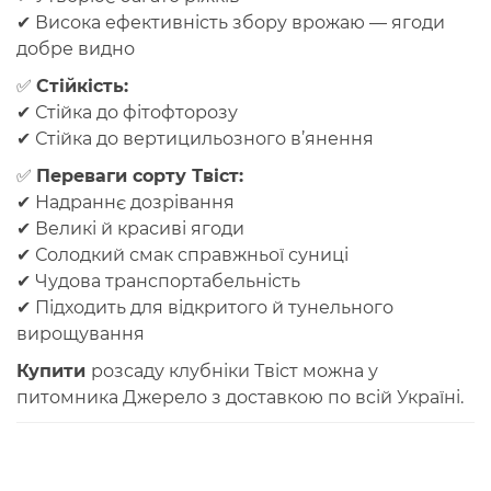
✔ Висока ефективність збору врожаю — ягоди
добре видно
✅
Стійкість:
✔ Стійка до фітофторозу
✔ Стійка до вертицильозного в’янення
✅
Переваги сорту Твіст:
✔ Надраннє дозрівання
✔ Великі й красиві ягоди
✔ Солодкий смак справжньої суниці
✔ Чудова транспортабельність
✔ Підходить для відкритого й тунельного
вирощування
Купити
розсаду клубніки Твіст
можна у
питомника Джерело
з доставкою по всій Україні.