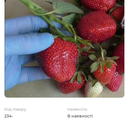
Код товару
Наявність:
234-
В наявності