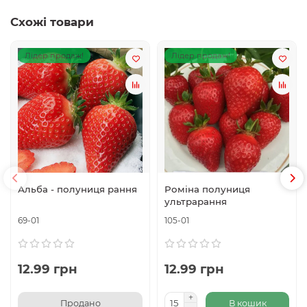
Схожі товари
Лідер продаж!
Лідер продаж!
Альба - полуниця рання
Роміна полуниця
ультрарання
69-01
105-01
12.99 грн
12.99 грн
Продано
В кошик