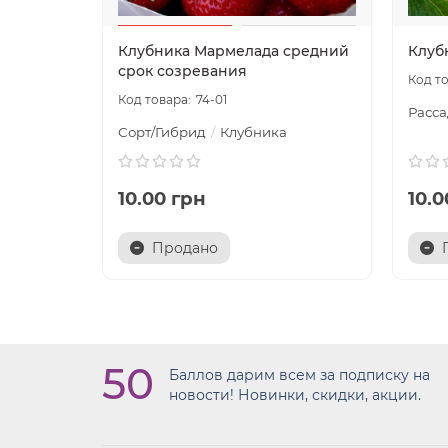
Клубника Мармелада средний
Клуб
срок созревания
74-01
Расса
Сорт/Гибрид
Клубника
10.00 грн
10.0
Продано
50
Баллов дарим всем за подписку на
новости! Новинки, скидки, акции.