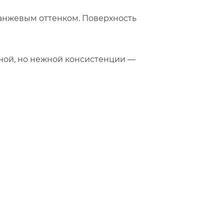
анжевым оттенком. Поверхность
ной, но нежной консистенции —