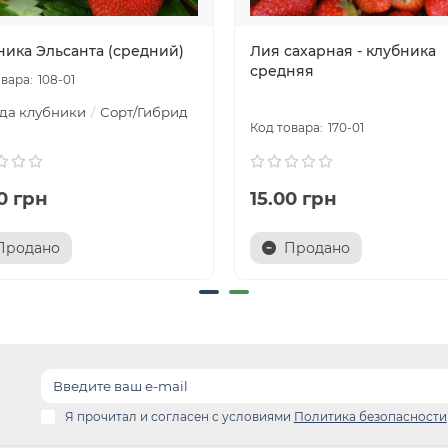
ника Эльсанта (средний)
Лия сахарная - клубника
средняя
108-01
да клубники
Сорт/Гибрид
170-01
0 грн
15.00 грн
Продано
Продано
Я прочитал и согласен с условиями
Политика безопасности