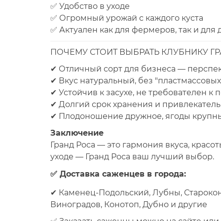
✅ Удобство в уходе
✅ Огромный урожай с каждого куста
✅ Актуален как для фермеров, так и для
ПОЧЕМУ СТОИТ ВЫБРАТЬ КЛУБНИКУ ГР
✔ Отличный сорт для бизнеса — перспек
✔ Вкус натуральный, без "пластмассовых
✔ Устойчив к засухе, не требователен к 
✔ Долгий срок хранения и привлекател
✔ Плодоношение дружное, ягоды крупн
Заключение
Гранд Роса — это гармония вкуса, красот
уходе — Гранд Роса ваш лучший выбор.
✅ Доставка саженцев в города:
✔
Каменец-Подольский, Лубны, Староконс
Виноградов, Конотоп, Дубно и другие