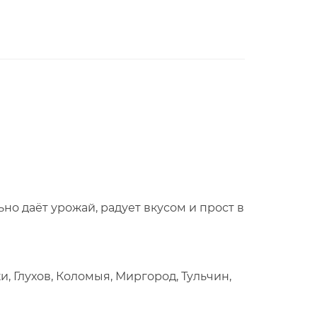
ьно даёт урожай, радует вкусом и прост в
, Глухов, Коломыя, Миргород, Тульчин,