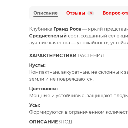
Описание
Отзывы
Вопрос-от
0
Клубника
Гранд Роса
— яркий представи
Среднеспелый
сорт, созданный селекци
лучшие качества — урожайность, устойч
ХАРАКТЕРИСТИКИ
РАСТЕНИЯ
Кусты:
Компактные, аккуратные, не склонны к 
земли и не повреждаются.
Цветоносы:
Мощные и устойчивые, защищают плоды 
Усы:
Формируются в ограниченном количестве,
ОПИСАНИЕ
ЯГОД