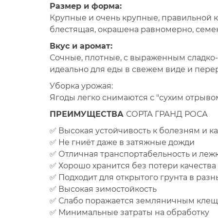
Размер и форма:
Крупные и очень крупные, правильной 
блестящая, окрашена равномерно, семен
Вкус и аромат:
Сочные, плотные, с выраженным сладко
идеально для еды в свежем виде и пере
Уборка урожая:
Ягоды легко снимаются с "сухим отрыво
ПРЕИМУЩЕСТВА
СОРТА ГРАНД РОСА
✅ Высокая устойчивость к болезням и к
✅ Не гниёт даже в затяжные дожди
✅ Отличная транспортабельность и леж
✅ Хорошо хранится без потери качества
✅ Подходит для открытого грунта в разн
✅ Высокая зимостойкость
✅ Слабо поражается земляничным кле
✅ Минимальные затраты на обработку