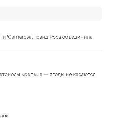
и 'Camarosa'. Гранд Роса объединила
ветоносы крепкие — ягоды не касаются
док.