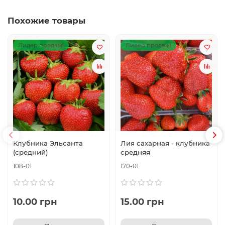
Похожие товары
Лидер продаж!
Лидер продаж!
Клубника Эльсанта
Лия сахарная - клубника
(средний)
средняя
108-01
170-01
10.00 грн
15.00 грн