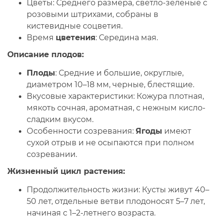
Цветы:
Среднего размера, светло-зеленые с
розовыми штрихами, собраны в
кистевидные соцветия.
Время
цветения
:
Середина мая.
Описание плодов:
Плоды
:
Средние и большие, округлые,
диаметром 10–18 мм, черные, блестящие.
Вкусовые характеристики:
Кожура плотная,
мякоть сочная, ароматная, с нежным кисло-
сладким вкусом.
Особенности созревания:
Ягоды
имеют
сухой отрыв и не осыпаются при полном
созревании.
Жизненный цикл растения:
Продолжительность жизни:
Кусты живут 40–
50 лет, отдельные ветви плодоносят 5–7 лет,
начиная с 1–2-летнего возраста.