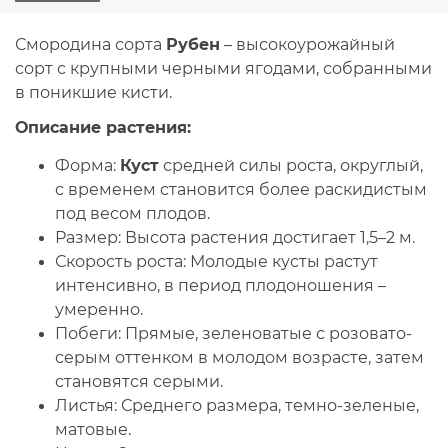
Смородина сорта
Рубен
– высокоурожайный
сорт с крупными черными ягодами, собранными
в поникшие кисти.
Описание растения:
Форма:
Куст
средней силы роста, округлый,
с временем становится более раскидистым
под весом плодов.
Размер:
Высота растения достигает 1,5–2 м.
Скорость роста:
Молодые кусты растут
интенсивно, в период плодоношения –
умеренно.
Побеги:
Прямые, зеленоватые с розовато-
серым оттенком в молодом возрасте, затем
становятся серыми.
Листья:
Среднего размера, темно-зеленые,
матовые.