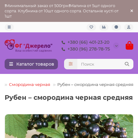
❗Минимальный заказ от 500грн❗Малина от 5шт одного
сорта. Клубника от 10шт одного сорта. Остальніе кусті от
1шт
+380 (66) 401-23-20
+380 (96) 278-78-75
Каталог товаров
ы
Смородина черная
Рубен – смородина черная средняя
Рубен – смородина черная средняя