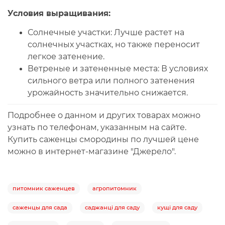
Условия
выращивания
:
Солнечные участки:
Лучше растет на
солнечных участках, но также переносит
легкое затенение.
Ветреные и затененные места:
В условиях
сильного ветра или полного затенения
урожайность значительно снижается.
Подробнее о данном и других товарах можно
узнать по телефонам, указанным на сайте.
Купить саженцы смородины по лучшей цене
можно в интернет-магазине "Джерело".
питомник саженцев
агропитомник
саженцы для сада
саджанці для саду
кущі для саду