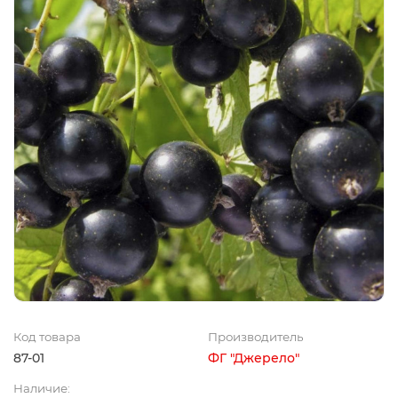
Код товара
Производитель
87-01
ФГ "Джерело"
Наличие: