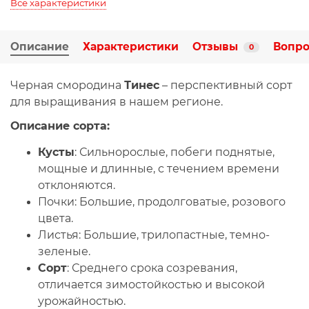
Все характеристики
Описание
Характеристики
Отзывы
Вопро
0
Черная смородина
Тинес
– перспективный сорт
для выращивания в нашем регионе.
Описание сорта:
Кусты
:
Сильнорослые, побеги поднятые,
мощные и длинные, с течением времени
отклоняются.
Почки:
Большие, продолговатые, розового
цвета.
Листья:
Большие, трилопастные, темно-
зеленые.
Сорт
:
Среднего срока созревания,
отличается зимостойкостью и высокой
урожайностью.