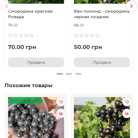
Смородина красная
Бен ломонд - смородина
Ровада
черная поздняя
76-01
86-01
70.00 грн
50.00 грн
Продано
Продано
Похожие товары
Лидер продаж!