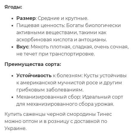
Ягоды
:
Размер
:
Средние и крупные.
Пищевая ценность:
Богаты биологически
активными веществами, такими как
аскорбиновая кислота и антоцианы.
Вкус
:
Мякоть плотная, сладкая, очень сочная,
не течет при транспортировке.
Преимущества сорта:
Устойчивость
к болезням:
Кусты устойчивы
к американской мучнистой росе и другим
грибковым заболеваниям.
Механизированный сбор:
Идеальный сорт
для механизированного сбора урожая.
Купить саженцы черной смородины Тинес
можно оптом и в розницу с доставкой по
Украине.