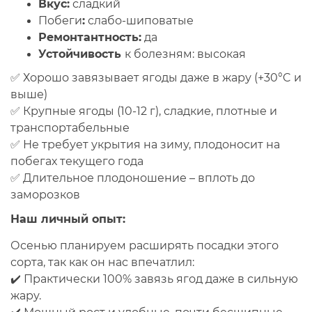
Вкус:
сладкий
Побеги
:
слабо-шиповатые
Ремонтантность:
да
Устойчивость
к болезням:
высокая
✅ Хорошо завязывает ягоды даже в жару (+30°C и
выше)
✅ Крупные ягоды (10-12 г), сладкие, плотные и
транспортабельные
✅ Не требует укрытия на зиму, плодоносит на
побегах текущего года
✅ Длительное плодоношение – вплоть до
заморозков
Наш личный опыт:
Осенью планируем расширять посадки этого
сорта, так как он нас впечатлил:
✔️ Практически 100% завязь ягод даже в сильную
жару.