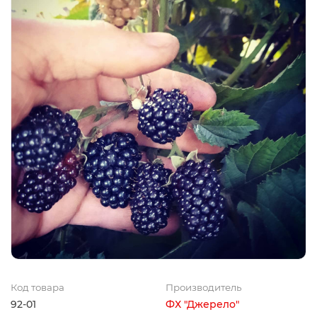
Код товара
Производитель
92-01
ФХ "Джерело"