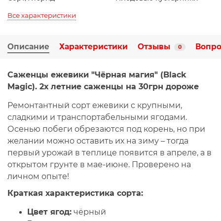
Все характеристики
Описание
Характеристики
Отзывы
Вопро
0
Саженцы ежевики "Чёрная магия" (Black
Magic). 2х летние саженцы на 30грн дороже
Ремонтантный сорт ежевики с крупными,
сладкими и транспортабельными ягодами.
Осенью побеги обрезаются под корень, но при
желании можно оставить их на зиму – тогда
первый урожай в теплице появится в апреле, а в
открытом грунте в мае-июне. Проверено на
личном опыте!
Краткая
характеристика
сорта
:
Цвет ягод:
чёрный