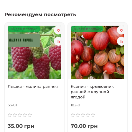
Рекомендуем посмотреть
Лидер продаж!
Лидер продаж!
Ляшка - малина ранняя
Ксения - крыжовник
ранний с крупной
ягодой
66-01
182-01
35.00 грн
70.00 грн