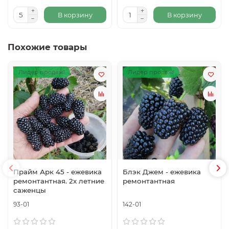
В корзину
В корзину
Похожие товары
Лидер продаж!
Лидер продаж!
Прайм Арк 45 - ежевика
Блэк Джем - ежевика
ремонтантная. 2х летние
ремонтантная
саженцы
93-01
142-01