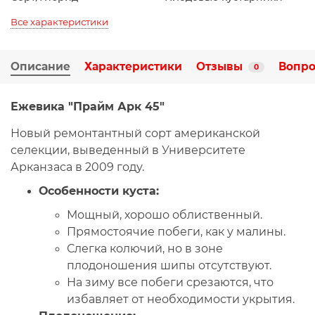
Все характеристики
Описание
Характеристики
Отзывы
Вопро
0
Ежевика "Прайм Арк 45"
Новый ремонтантный сорт американской
селекции, выведенный в Университете
Арканзаса в 2009 году.
Особенности куста:
Мощный, хорошо облиственный.
Прямостоячие побеги, как у малины.
Слегка колючий, но в зоне
плодоношения шипы отсутствуют.
На зиму все побеги срезаются, что
избавляет от необходимости укрытия.