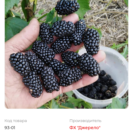
Код товара
Производитель
93-01
ФХ "Джерело"