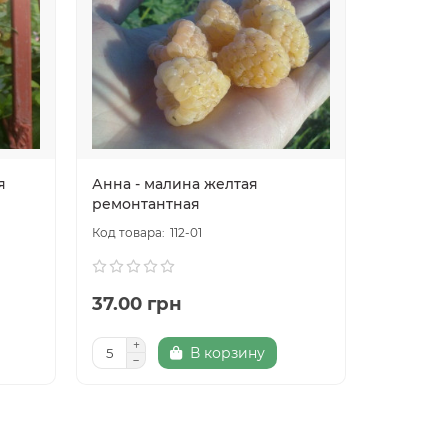
я
Анна - малина желтая
Маравил
ремонтантная
ремонта
112-01
37.00 грн
80.00 
В корзину