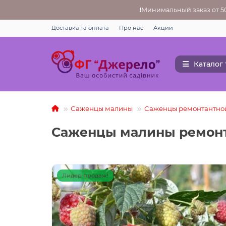
❗Минимальный заказ от 500
Доставка та оплата
Про нас
Акции
Каталог
Саженцы малины
Саженцы ремонтантно
Саженцы малины ремонт
Лидер продаж!