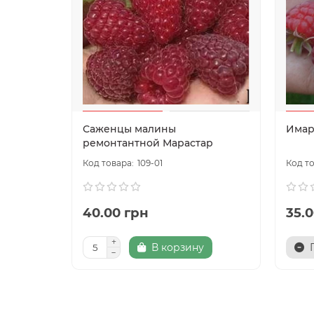
Саженцы малины
Имар
ремонтантной Марастар
109-01
40.00 грн
35.
В корзину