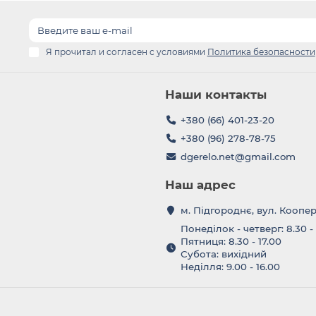
Я прочитал и согласен с условиями
Политика безопасности
Наши контакты
+380 (66) 401-23-20
+380 (96) 278-78-75
dgerelo.net@gmail.com
Наш адрес
м. Підгороднє, вул. Коопе
Понеділок - четверг: 8.30 -
Пятниця: 8.30 - 17.00
Субота: вихідний
Неділля: 9.00 - 16.00