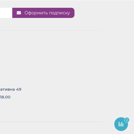
Оформить подписку
ративна 49
 18.00
0