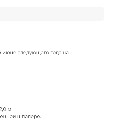
 в июне следующего года на
,0 м.
енной шпалере.