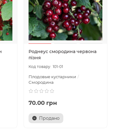
н
Роднеус смородина червона
пізня
101-01
Плодовые кустарники
Смородина
70.00 грн
Продано