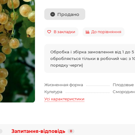
Продано
В закладки
До порівняння
Обробка і збірка замовлення від 1 до 
обробляється тільки в робочий час з 10
порядку черги)
Жизненная форма
Плодовые 
Культура
Смородин
Усі характеристики
Запитання-відповідь
0