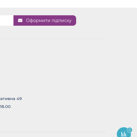
Оформити підписку
ративна 49
 18.00
0