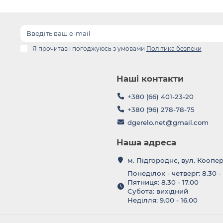
Я прочитав і погоджуюсь з умовами
Політика безпеки
Наші контакти
+380 (66) 401-23-20
+380 (96) 278-78-75
dgerelo.net@gmail.com
Наша адреса
м. Підгороднє, вул. Коопе
Понеділок - четверг: 8.30 -
Пятниця: 8.30 - 17.00
Субота: вихідний
Неділля: 9.00 - 16.00