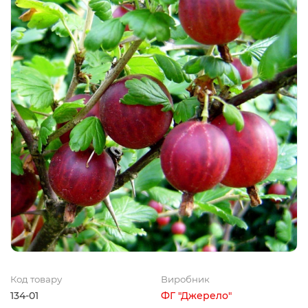
Код товару
Виробник
134-01
ФГ "Джерело"