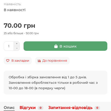
Наявність:
В наявності
70.00 грн
25 або більше - 50.00 грн
В кошик
В закладки
До порівняння
Обробка і збірка замовлення від 1 до 5 днів.
Замовлення обробляється тільки в робочий час з
10-00 до 18-00 (в порядку черги)
Опис
Відгуки
Запитання-відповідь
0
0