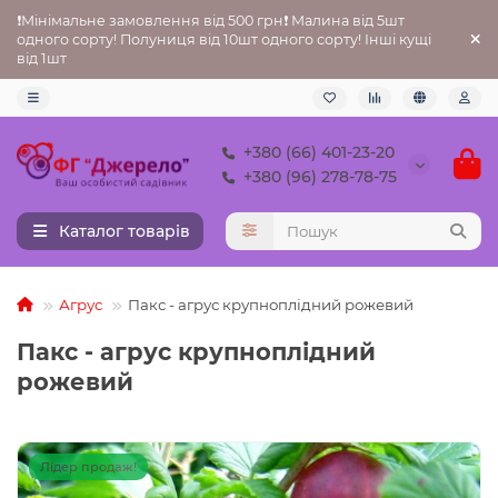
❗Мінімальне замовлення від 500 грн❗ Малина від 5шт
одного сорту! Полуниця від 10шт одного сорту! Інші кущі
від 1шт
+380 (66) 401-23-20
+380 (96) 278-78-75
Каталог товарів
Агрус
Пакс - агрус крупноплідний рожевий
Пакс - агрус крупноплідний
рожевий
Лідер продаж!