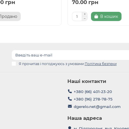
00 грн
70.00 грн
Продано
В кошик
Я прочитав і погоджуюсь з умовами
Політика безпеки
Наші контакти
+380 (66) 401-23-20
+380 (96) 278-78-75
dgerelo.net@gmail.com
Наша адреса
м. Підгороднє, вул. Коопе