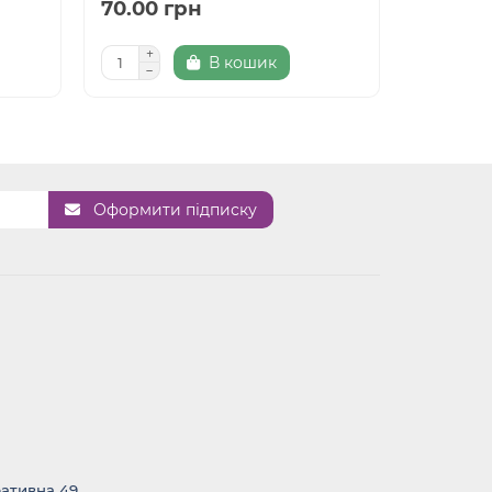
70.00 грн
В кошик
Оформити підписку
ративна 49