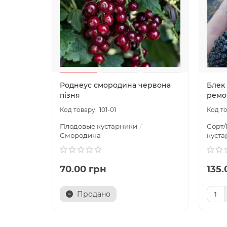
Роднеус смородина червона
Блек
пізня
ремо
101-01
Плодовые кустарники
Сорт/
Смородина
куста
70.00 грн
135.
Продано