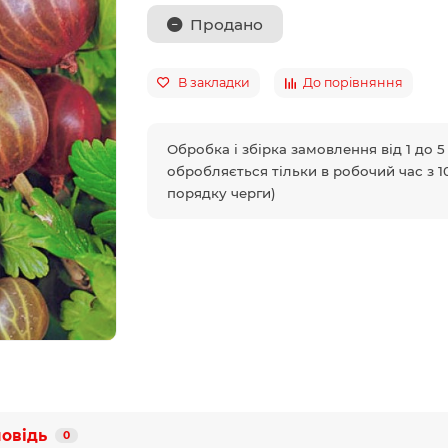
Продано
В закладки
До порівняння
Обробка і збірка замовлення від 1 до 
обробляється тільки в робочий час з 10
порядку черги)
повідь
0