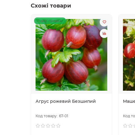
Схожі товари
Лідер продаж!
Агрус рожевий Безшипий
Маше
67-01