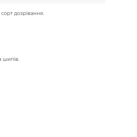
сорт дозрівання.
з шипів.