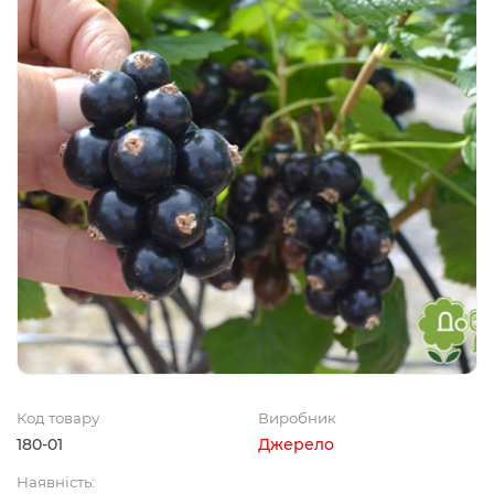
Код товару
Виробник
180-01
Джерело
Наявність: