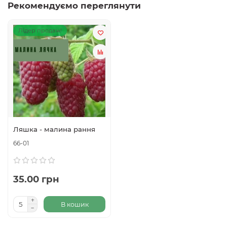
Рекомендуємо переглянути
Лідер продаж!
Ляшка - малина рання
66-01
35.00 грн
В кошик