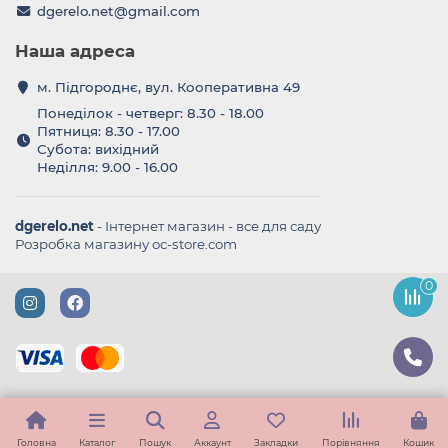
dgerelo.net@gmail.com
Наша адреса
м. Підгороднє, вул. Кооперативна 49
Понеділок - четверг: 8.30 - 18.00
Пятниця: 8.30 - 17.00
Субота: вихідний
Неділля: 9.00 - 16.00
dgerelo.net
- Інтернет магазин - все для саду
Розробка магазину oc-store.com
0
Головна
Каталог
Пошук
Аккаунт
Закладки
Порівняння
Кошик