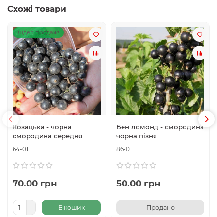
Схожі товари
Лідер продаж!
Козацька - чорна
Бен ломонд - смородина
смородина середня
чорна пізня
64-01
86-01
70.00 грн
50.00 грн
В кошик
Продано