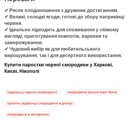
✔ Рясне плодоношення з дружним достиганням.
✔ Великі, солодкі ягоди, готові до збору наприкінці
червня.
✔ Ідеально підходить для споживання у свіжому
вигляді, приготування компотів, варення та
заморожування.
✔ Чудовий вибір як для любительського
вирощування, так і для десертного використання.
Купити паростки чорної смородини у Харкові,
Києві, Нікополі
саджанці чорної смородини
смородина рання сорт бона
купити саджанці смородини в дніпрі
смородина в запоріжжі