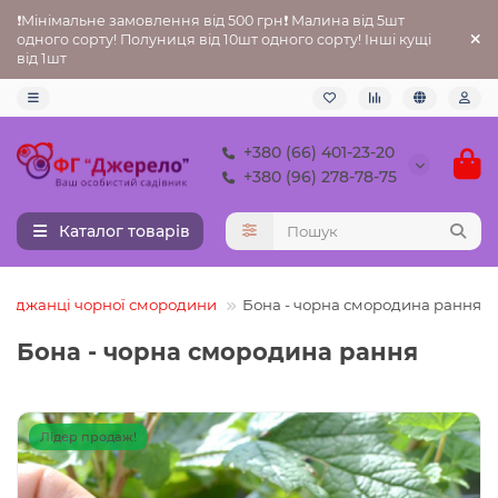
❗Мінімальне замовлення від 500 грн❗ Малина від 5шт
одного сорту! Полуниця від 10шт одного сорту! Інші кущі
від 1шт
+380 (66) 401-23-20
+380 (96) 278-78-75
Каталог товарів
Саджанці чорної смородини
Бона - чорна смородина рання
Бона - чорна смородина рання
Лідер продаж!