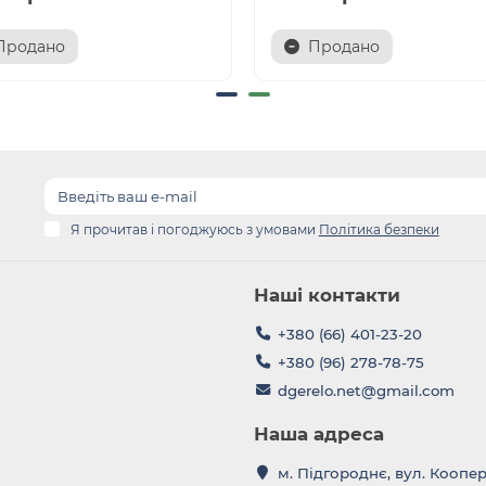
Продано
Продано
Я прочитав і погоджуюсь з умовами
Політика безпеки
Наші контакти
+380 (66) 401-23-20
+380 (96) 278-78-75
dgerelo.net@gmail.com
Наша адреса
м. Підгороднє, вул. Коопе