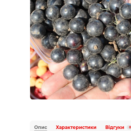
Опис
Характеристики
Відгуки
0