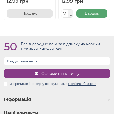
12.99 грн
12.99 грн
Продано
В кошик
50
Балів даруємо всім за підписку на новини!
Новинки, знижки, акції.
Оформити підписку
Я прочитав і погоджуюсь з умовами
Політика безпеки
Інформація
Наші контакти