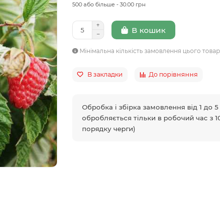
500 або більше - 30.00 грн
В кошик
Мінімальна кількість замовлення цього това
В закладки
До порівняння
Обробка і збірка замовлення від 1 до 
обробляється тільки в робочий час з 10
порядку черги)