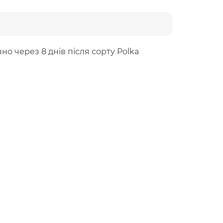
о через 8 днів після сорту
Polka