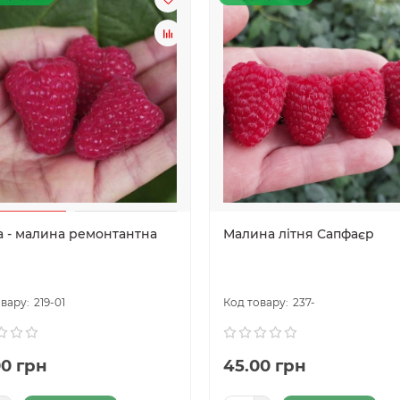
а - малина ремонтантна
Малина літня Сапфаєр
219-01
237-
00 грн
45.00 грн