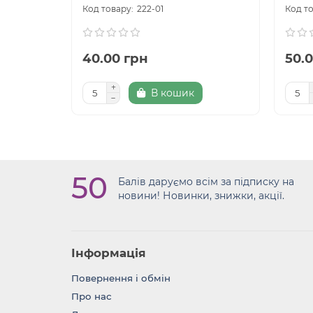
222-01
40.00 грн
50.
В кошик
50
Балів даруємо всім за підписку на
новини! Новинки, знижки, акції.
Інформація
Повернення i обмін
Про нас