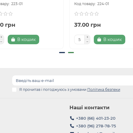
223-01
224-01
00 грн
37.00 грн
В кошик
В кошик
Я прочитав і погоджуюсь з умовами
Політика безпеки
Наші контакти
+380 (66) 401-23-20
+380 (96) 278-78-75