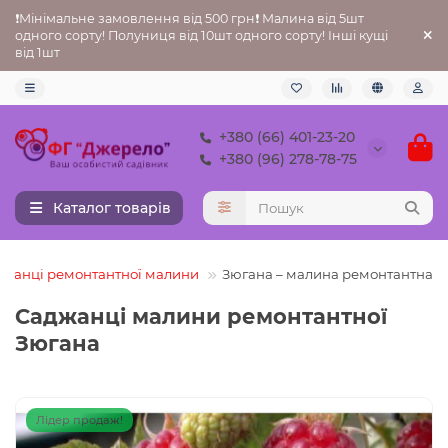
❗Мінімальне замовлення від 500 грн❗ Малина від 5шт
одного сорту! Полуниця від 10шт одного сорту! Інші кущі
від 1шт
+380 (66) 401-23-20
+380 (96) 278-78-75
Каталог товарів
жанці ремонтантної малини
Зюгана – малина ремонтантна
Саджанці малини ремонтантної
Зюгана
Лідер продаж!