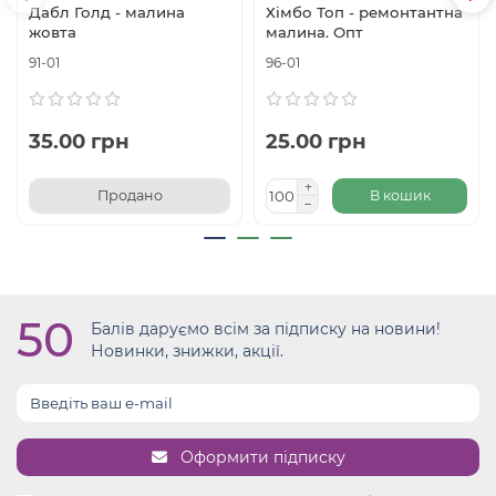
Дабл Голд - малина
Хімбо Топ - ремонтантна
жовта
малина. Опт
91-01
96-01
35.00 грн
25.00 грн
Продано
В кошик
50
Балів даруємо всім за підписку на новини!
Новинки, знижки, акції.
Оформити підписку