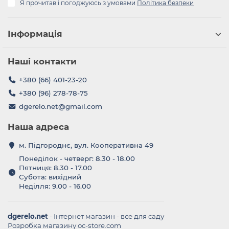
Я прочитав і погоджуюсь з умовами
Політика безпеки
Інформація
Наші контакти
+380 (66) 401-23-20
+380 (96) 278-78-75
dgerelo.net@gmail.com
Наша адреса
м. Підгороднє, вул. Кооперативна 49
Понеділок - четверг: 8.30 - 18.00
Пятниця: 8.30 - 17.00
Субота: вихідний
Неділля: 9.00 - 16.00
dgerelo.net
- Інтернет магазин - все для саду
Розробка магазину oc-store.com