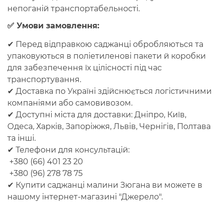
непоганій транспортабельності.
✅ Умови замовлення:
✔
Перед відправкою
саджанці обробляються та
упаковуються в поліетиленові пакети й коробки
для забезпечення їх цілісності під час
транспортування.
✔
Доставка по Україні
здійснюється логістичними
компаніями або самовивозом.
✔ Доступні міста для доставки: Дніпро, Київ,
Одеса, Харків, Запоріжжя, Львів, Чернігів, Полтава
та інші.
✔
Телефони для консультацій
:
+380 (66) 401 23 20
+380 (96) 278 78 75
✔
Купити саджанці
малини Зюгана ви можете в
нашому інтернет-магазині "Джерело".