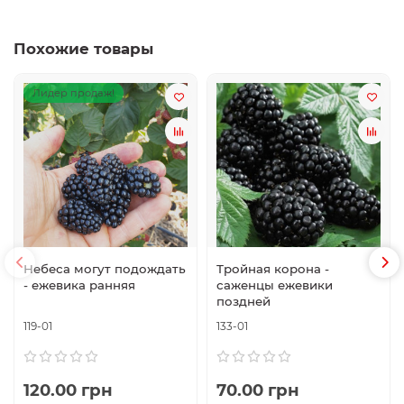
Похожие товары
Лидер продаж!
Небеса могут подождать
Тройная корона -
- ежевика ранняя
саженцы ежевики
поздней
119-01
133-01
120.00 грн
70.00 грн