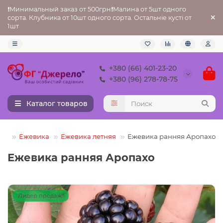
❗Минимальный заказ от 500грн❗Малина от 5шт одного
сорта. Клубника от 10шт одного сорта. Остальніе кусті от
1шт
+380 (66) 401-23-20
+380 (96) 278-78-75
Каталог товаров
Ежевика
Ежевика летняя
Ежевика ранняя Аропахо
Ежевика ранняя Аропахо
Лидер продаж!