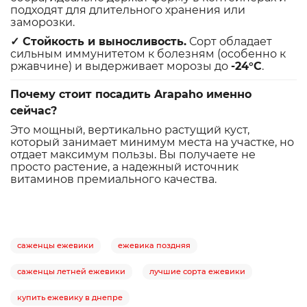
подходят для длительного хранения или
заморозки.
✓ Стойкость и выносливость.
Сорт обладает
сильным иммунитетом к болезням (особенно к
ржавчине) и выдерживает морозы до
-24°C
.
Почему стоит посадить Arapaho именно
сейчас?
Это мощный, вертикально растущий куст,
который занимает минимум места на участке, но
отдает максимум пользы. Вы получаете не
просто растение, а надежный источник
витаминов премиального качества.
саженцы ежевики
ежевика поздняя
саженцы летней ежевики
лучшие сорта ежевики
купить ежевику в днепре